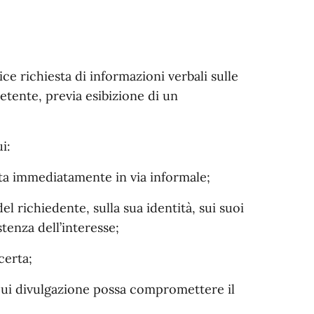
ice richiesta di informazioni verbali sulle
etente, previa esibizione di un
i:
lta immediatamente in via informale;
el richiedente, sulla sua identità, sui suoi
stenza dell’interesse;
certa;
 cui divulgazione possa compromettere il