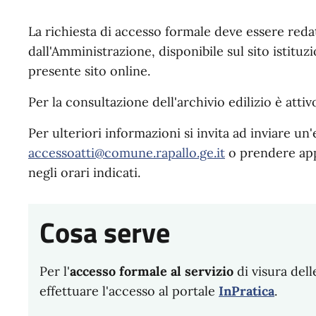
La richiesta di accesso formale deve essere reda
dall'Amministrazione, disponibile sul sito istituz
presente sito online.
Per la consultazione dell'archivio edilizio è atti
Per ulteriori informazioni si invita ad inviare un'
accessoatti@comune.rapallo.ge.it
o prendere ap
negli orari indicati.
Cosa serve
Per l'
accesso formale al servizio
di visura dell
effettuare l'accesso al portale
InPratica
.