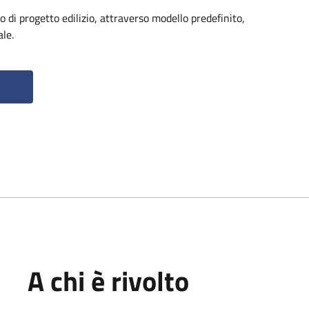
io di progetto edilizio, attraverso modello predefinito,
le.
A chi è rivolto