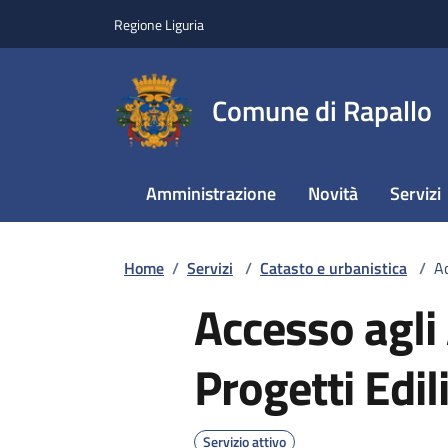
Regione Liguria
Comune di Rapallo
Amministrazione
Novità
Servizi
Home
/
Servizi
/
Catasto e urbanistica
/
Ac
Accesso agli 
Progetti Edili
Servizio attivo