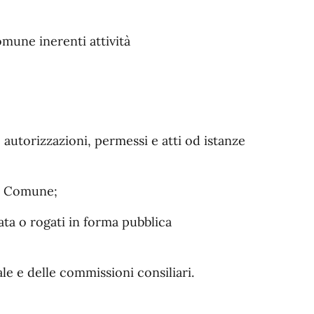
omune inerenti attività
autorizzazioni, permessi e atti od istanze
al Comune;
ata o rogati in forma pubblica
le e delle commissioni consiliari.