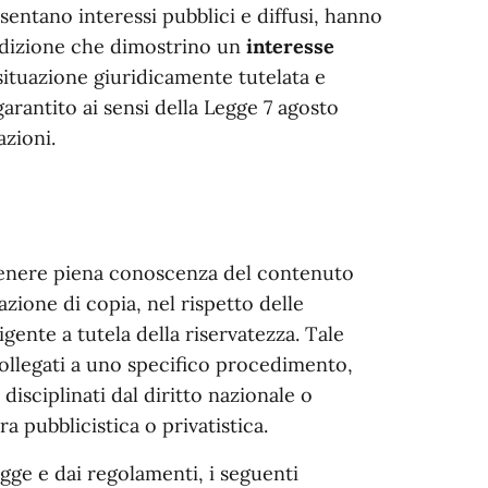
esentano interessi pubblici e diffusi, hanno
condizione che dimostrino un
interesse
 situazione giuridicamente tutelata e
garantito ai sensi della Legge 7 agosto
azioni.
ottenere piena conoscenza del contenuto
azione di copia, nel rispetto delle
vigente a tutela della riservatezza. Tale
collegati a uno specifico procedimento,
 disciplinati dal diritto nazionale o
 pubblicistica o privatistica.
egge e dai regolamenti, i seguenti