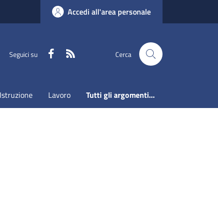
Accedi all'area personale
Faceboook
RSS
Seguici su
Cerca
Istruzione
Lavoro
Tutti gli argomenti...