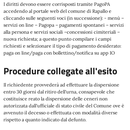
I diritti devono essere corrisposti tramite PagoPA
accedendo al portale web del comune di Rapallo e
cliccando sulle seguenti voci (in successione): - menù –
servizi on line – Pagopa – pagamenti spontanei – servizi
alla persona e servizi sociali –concessioni cimiteriali –
nuova richiesta; a questo punto compilare i campi
richiesti e selezionare il tipo di pagamento desiderato:
paga on line/paga con bollettino/notifica su app IO
Procedure collegate all'esito
Il richiedente provvederà ad effettuare la dispersione
entro 30 giorni dal ritiro dell'urna, consapevole che
costituisce reato la dispersione delle ceneri non
autorizzata dall'ufficiale di stato civile
del Comune ove è
avvenuto il decesso o effettuata con modalità diverse
rispetto a quanto indicato dal defunto.