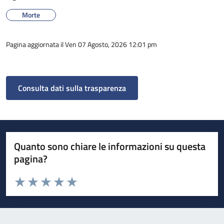
Morte
Pagina aggiornata il Ven 07 Agosto, 2026 12:01 pm
Consulta dati sulla trasparenza
Quanto sono chiare le informazioni su questa
pagina?
Valuta da 1 a 5 stelle la pagina
Valuta 1 stelle su 5
Valuta 2 stelle su 5
Valuta 3 stelle su 5
Valuta 4 stelle su 5
Valuta 5 stelle su 5