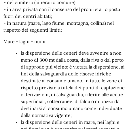
- nel cimitero (cinerario comune);
- in area privata con il consenso del proprietario posta
fuori dei centri abitati;
- in natura (mare, lago fiume, montagna, collina) nel
rispetto dei seguenti limiti:
Mare - laghi - fiumi
la dispersione delle ceneri deve avvenire a non
meno di 300 mt dalla costa, dalla riva o dal porto
di approdo più vicino; è vietata la dispersione, ai
fini della salvaguardia delle risorse idriche
destinate al consumo umano, in tutte le zone di
rispetto previste a tutela dei punti di captazione
o derivazioni, di salvaguardia, riferite alle acque
superficiali, sotterranee, di falda o di pozzo da
destinarsi al consumo umano come individuate
dalla normativa vigente;
la dispersione delle ceneri in mare, nei laghi e