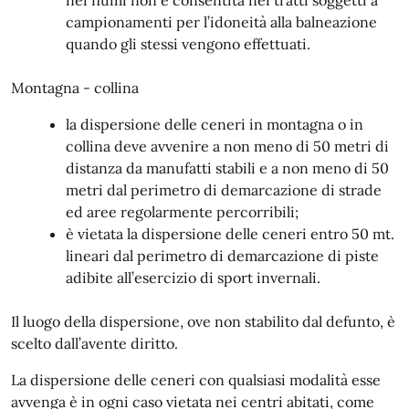
nei fiumi non è consentita nei tratti soggetti a
campionamenti per l’idoneità alla balneazione
quando gli stessi vengono effettuati.
Montagna - collina
la dispersione delle ceneri in montagna o in
collina deve avvenire a non meno di 50 metri di
distanza da manufatti stabili e a non meno di 50
metri dal perimetro di demarcazione di strade
ed aree regolarmente percorribili;
è vietata la dispersione delle ceneri entro 50 mt.
lineari dal perimetro di demarcazione di piste
adibite all’esercizio di sport invernali.
Il luogo della dispersione, ove non stabilito dal defunto, è
scelto dall’avente diritto.
La dispersione delle ceneri con qualsiasi modalità esse
avvenga è in ogni caso vietata nei centri abitati, come