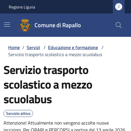
Regione Liguria
Comune di Rapallo
Home
/
Servizi
/
Educazione e formazione
/
Servizio trasporto scolastico a mezzo scuolabus
Servizio trasporto
scolastico a mezzo
scuolabus
Servizio attivo
Attenzione! Attualmente non vengono accolte nuove
iscrizioni. Per ORARI e PERCORSI a partire dal 13 aprile 2026