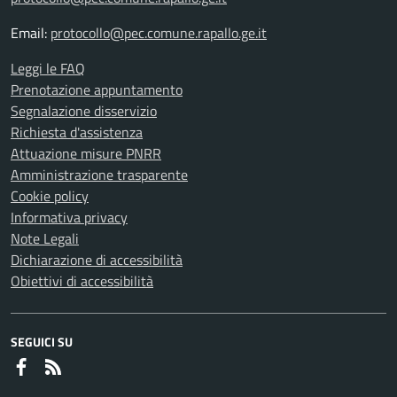
Email:
protocollo@pec.comune.rapallo.ge.it
Leggi le FAQ
Prenotazione appuntamento
Segnalazione disservizio
Richiesta d'assistenza
Attuazione misure PNRR
Amministrazione trasparente
Cookie policy
Informativa privacy
Note Legali
Dichiarazione di accessibilità
Obiettivi di accessibilità
SEGUICI SU
Faceboook
RSS