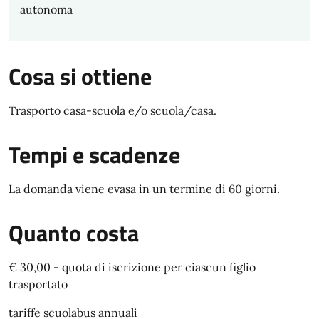
autonoma
Cosa si ottiene
Trasporto casa-scuola e/o scuola/casa.
Tempi e scadenze
La domanda viene evasa in un termine di 60 giorni.
Quanto costa
€ 30,00 - quota di iscrizione per ciascun figlio
trasportato
tariffe scuolabus annuali