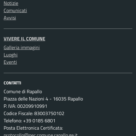
Notizie
Comunicati
Avvisi
VIVERE IL COMUNE
Galleria immagini
Luoghi
Eventi
CONTATTI
Comune di Rapallo
Piazza delle Nazioni 4 - 16035 Rapallo
P. IVA: 00209910991
Codice Fiscale: 83003750102
Telefono: +39 0185 6801
Posta Elettronica Certificata:
protocollo@pec.comune.rapallo.ge.it