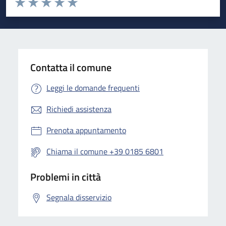
Valuta 1 stelle su 5
Valuta 2 stelle su 5
Valuta 3 stelle su 5
Valuta 4 stelle su 5
Valuta 5 stelle su 5
Contatta il comune
Leggi le domande frequenti
Richiedi assistenza
Prenota appuntamento
Chiama il comune +39 0185 6801
Problemi in città
Segnala disservizio