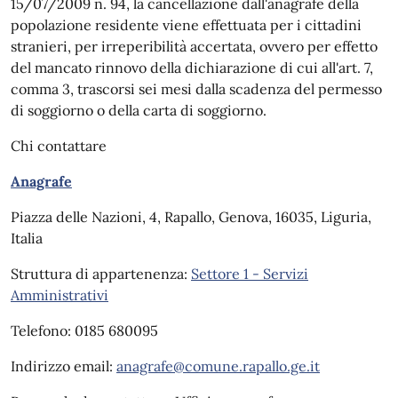
15/07/2009 n. 94, la cancellazione dall'anagrafe della
popolazione residente viene effettuata per i cittadini
stranieri, per irreperibilità accertata, ovvero per effetto
del mancato rinnovo della dichiarazione di cui all'art. 7,
comma 3, trascorsi sei mesi dalla scadenza del permesso
di soggiorno o della carta di soggiorno.
Chi contattare
Anagrafe
Piazza delle Nazioni, 4, Rapallo, Genova, 16035, Liguria,
Italia
Struttura di appartenenza:
Settore 1 - Servizi
Amministrativi
Telefono: 0185 680095
Indirizzo email:
anagrafe@comune.rapallo.ge.it