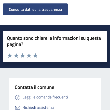
Consulta dati sulla trasparenza
Quanto sono chiare le informazioni su questa
pagina?
Valuta da 1 a 5 stelle la pagina
Valuta 1 stelle su 5
Valuta 2 stelle su 5
Valuta 3 stelle su 5
Valuta 4 stelle su 5
Valuta 5 stelle su 5
Contatta il comune
Leggi le domande frequenti
Richiedi assistenza