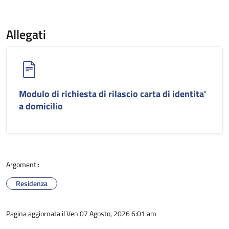
Allegati
Modulo di richiesta di rilascio carta di identita'
a domicilio
Argomenti:
Residenza
Pagina aggiornata il Ven 07 Agosto, 2026 6:01 am