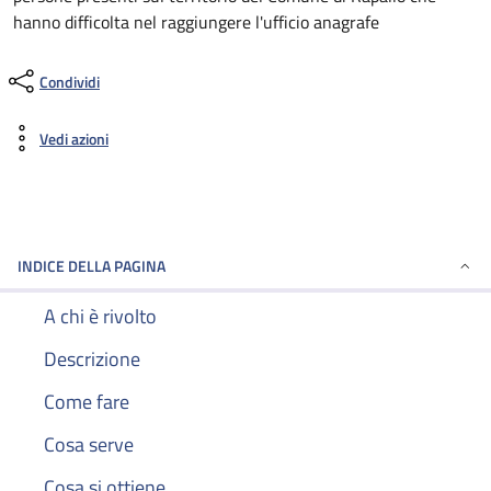
hanno difficolta nel raggiungere l'ufficio anagrafe
Condividi
Vedi azioni
INDICE DELLA PAGINA
A chi è rivolto
Descrizione
Come fare
Cosa serve
Cosa si ottiene