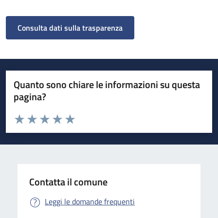
Consulta dati sulla trasparenza
Quanto sono chiare le informazioni su questa
pagina?
Valuta da 1 a 5 stelle la pagina
Valuta 1 stelle su 5
Valuta 2 stelle su 5
Valuta 3 stelle su 5
Valuta 4 stelle su 5
Valuta 5 stelle su 5
Contatta il comune
Leggi le domande frequenti