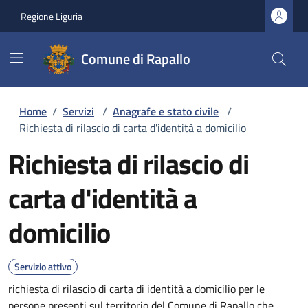
Regione Liguria
Comune di Rapallo
Home
/
Servizi
/
Anagrafe e stato civile
/
Richiesta di rilascio di carta d'identità a domicilio
Richiesta di rilascio di
carta d'identità a
domicilio
Servizio attivo
richiesta di rilascio di carta di identità a domicilio per le
persone presenti sul territorio del Comune di Rapallo che