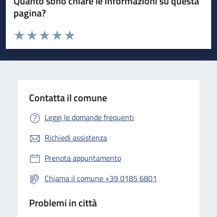
Quanto sono chiare le informazioni su questa
pagina?
Valuta da 1 a 5 stelle la pagina
Valuta 1 stelle su 5
Valuta 2 stelle su 5
Valuta 3 stelle su 5
Valuta 4 stelle su 5
Valuta 5 stelle su 5
Contatta il comune
Leggi le domande frequenti
Richiedi assistenza
Prenota appuntamento
Chiama il comune +39 0185 6801
Problemi in città