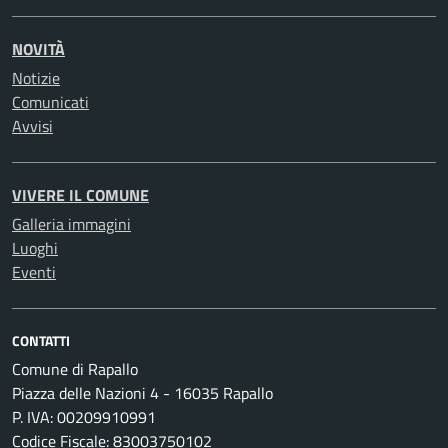
NOVITÀ
Notizie
Comunicati
Avvisi
VIVERE IL COMUNE
Galleria immagini
Luoghi
Eventi
CONTATTI
Comune di Rapallo
Piazza delle Nazioni 4 - 16035 Rapallo
P. IVA: 00209910991
Codice Fiscale: 83003750102