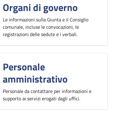
Organi di governo
Le informazioni sulla Giunta e il Consiglio
comunale, incluse le convocazioni, le
registrazioni delle sedute e i verbali.
Personale
amministrativo
Personale da contattare per informazioni e
supporto ai servizi erogati dagli uffici.