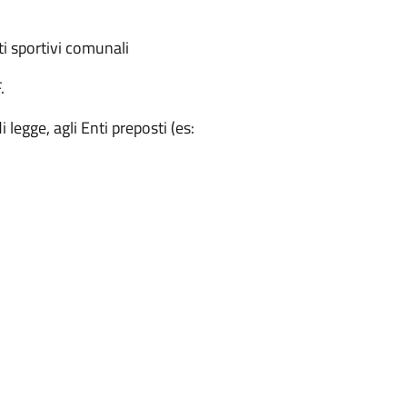
ti sportivi comunali
.
 legge, agli Enti preposti (es: