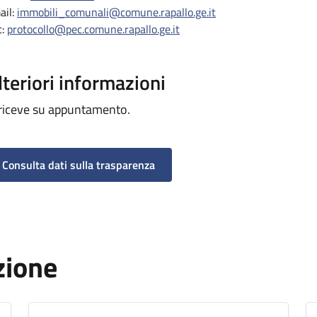
ail:
immobili_comunali@comune.rapallo.ge.it
c:
protocollo@pec.comune.rapallo.ge.it
lteriori informazioni
 riceve su appuntamento.
Consulta dati sulla trasparenza
zione