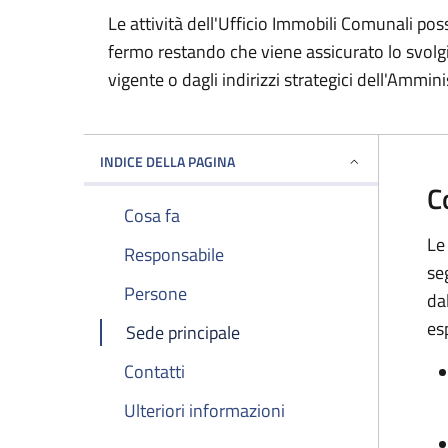
Le attività dell'Ufficio Immobili Comunali p
fermo restando che viene assicurato lo svol
vigente o dagli indirizzi strategici dell'Amminis
INDICE DELLA PAGINA
C
Cosa fa
Le
Responsabile
se
Persone
da
es
Sede principale
Contatti
Ulteriori informazioni