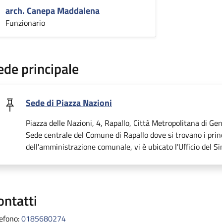
arch. Canepa Maddalena
Funzionario
ede principale
Sede di Piazza Nazioni
Piazza delle Nazioni, 4, Rapallo, Città Metropolitana di Gen
Sede centrale del Comune di Rapallo dove si trovano i princi
dell'amministrazione comunale, vi è ubicato l'Ufficio del Si
ontatti
lefono:
0185680274