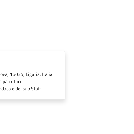
ova, 16035, Liguria, Italia
pali uffici
ndaco e del suo Staff.