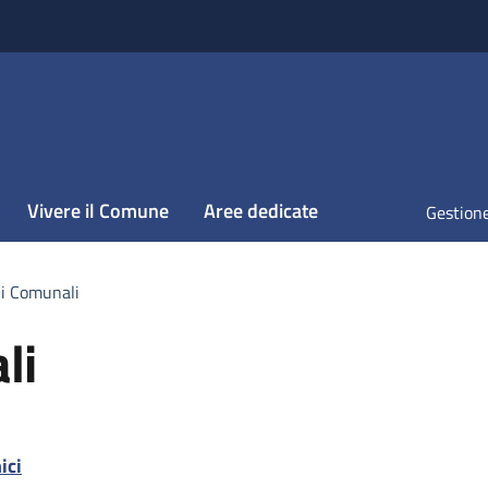
Vivere il Comune
Aree dedicate
Gestione
i Comunali
li
ici