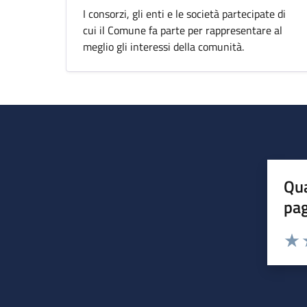
I consorzi, gli enti e le società partecipate di
cui il Comune fa parte per rappresentare al
meglio gli interessi della comunità.
Qua
pa
Valuta 
Valut
V