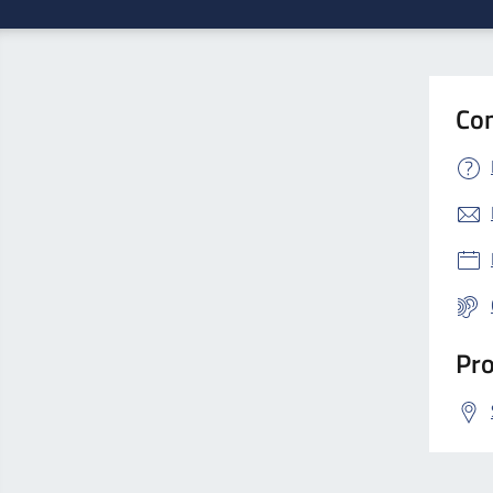
Con
Pro