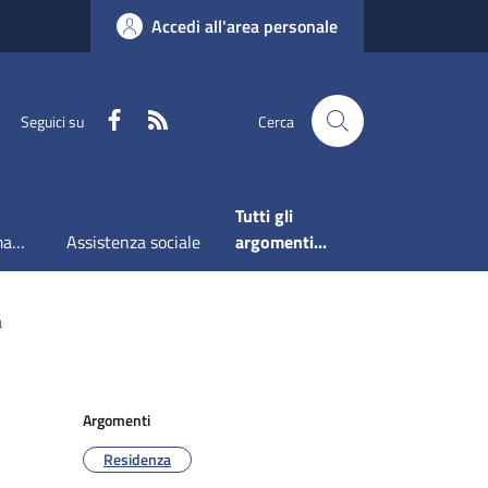
Accedi all'area personale
Faceboook
RSS
Seguici su
Cerca
Tutti gli
Accesso all'informazione
Assistenza sociale
argomenti...
a
Argomenti
Residenza