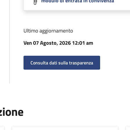
modulo di entrata in convivenza
Ultimo aggiornamento
Ven 07 Agosto, 2026 12:01 am
Consulta dati sulla trasparenza
zione