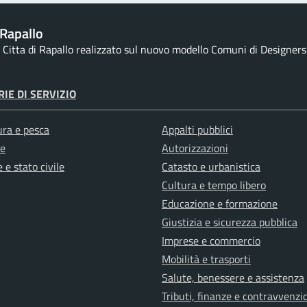
Rapallo
la Citta di Rapallo realizzato sul nuovo modello Comuni di Designers I
IE DI SERVIZIO
ura e pesca
Appalti pubblici
e
Autorizzazioni
 e stato civile
Catasto e urbanistica
Cultura e tempo libero
Educazione e formazione
Giustizia e sicurezza pubblica
Imprese e commercio
Mobilità e trasporti
Salute, benessere e assistenza
Tributi, finanze e contravvenzi