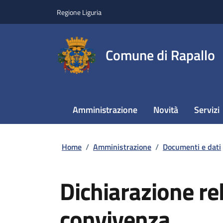
Regione Liguria
Comune di Rapallo
Amministrazione
Novità
Servizi
Home
/
Amministrazione
/
Documenti e dati
Dichiarazione rel
convivenza