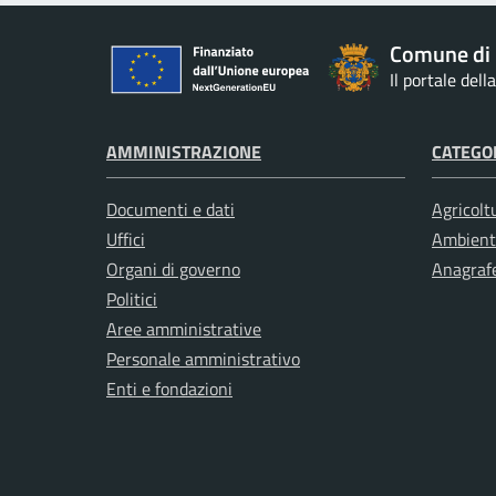
Comune di 
Il portale del
AMMINISTRAZIONE
CATEGOR
Documenti e dati
Agricolt
Uffici
Ambient
Organi di governo
Anagrafe
Politici
Aree amministrative
Personale amministrativo
Enti e fondazioni