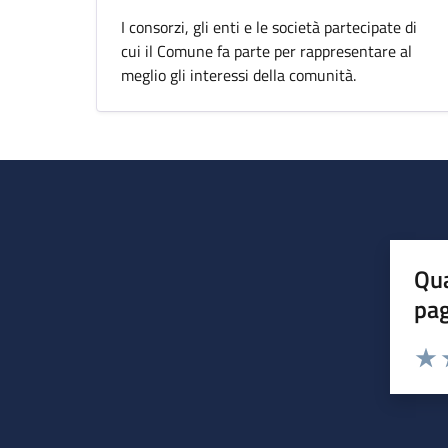
I consorzi, gli enti e le società partecipate di
cui il Comune fa parte per rappresentare al
meglio gli interessi della comunità.
Qua
pa
Valuta 
Valut
V