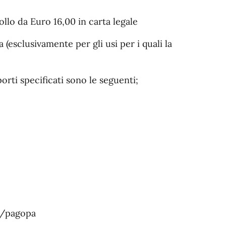
ollo da Euro 16,00 in carta legale
a (esclusivamente per gli usi per i quali la
rti specificati sono le seguenti;
it/pagopa