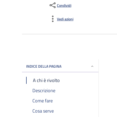
Condividi
Vedi azioni
INDICE DELLA PAGINA
A chi è rivolto
Descrizione
Come fare
Cosa serve