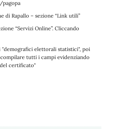
it/pagopa
 di Rapallo – sezione “Link utili”
ezione “Servizi Online”. Cliccando
"demografici elettorali statistici", poi
ò compilare tutti i campi evidenziando
el certificato"