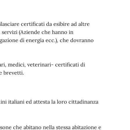
ilasciare certificati da esibire ad altre
i servizi (Aziende che hanno in
gazione di energia ecc.), che dovranno
ri, medici, veterinari- certificati di
e brevetti.
ini italiani ed attesta la loro cittadinanza
ersone che abitano nella stessa abitazione e