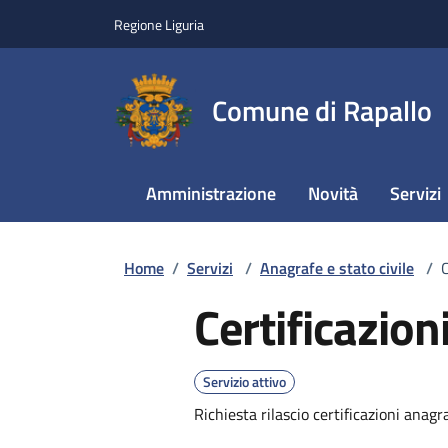
Regione Liguria
Comune di Rapallo
Amministrazione
Novità
Servizi
Home
/
Servizi
/
Anagrafe e stato civile
/
C
Certificazion
Servizio attivo
Richiesta rilascio certificazioni anagr