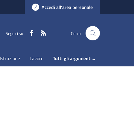
Accedi all'area personale
Faceboook
RSS
Seguici su
Cerca
Istruzione
Lavoro
Tutti gli argomenti...