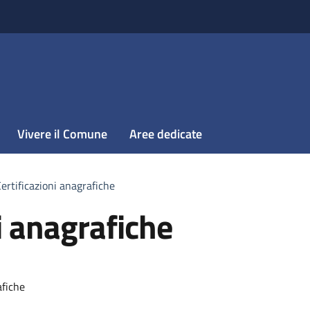
Vivere il Comune
Aree dedicate
ertificazioni anagrafiche
i anagrafiche
afiche