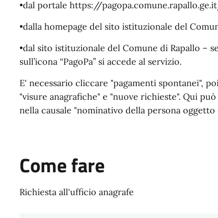
•dal portale https://pagopa.comune.rapallo.ge.
•dalla homepage del sito istituzionale del Comune
•dal sito istituzionale del Comune di Rapallo – s
sull’icona “PagoPa” si accede al servizio.
E' necessario cliccare "pagamenti spontanei", poi 
"visure anagrafiche" e "nuove richieste". Qui pu
nella causale "nominativo della persona oggetto d
Come fare
Richiesta all'ufficio anagrafe