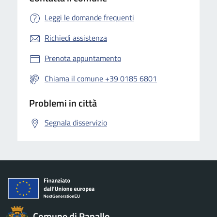
Leggi le domande frequenti
Richiedi assistenza
Prenota appuntamento
Chiama il comune +39 0185 6801
Problemi in città
Segnala disservizio
Comune di Rapallo