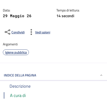
Dettagli della notizia
Data:
Tempo di lettura:
14 secondi
29 Maggio 26
Condividi
Vedi azioni
Argomenti
Igiene pubblica
INDICE DELLA PAGINA
Descrizione
A cura di