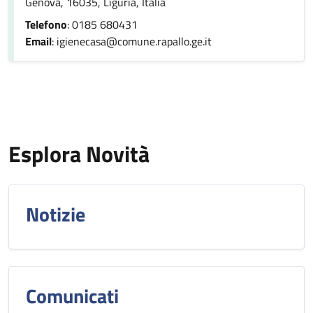
Genova, 16035, Liguria, Italia
Telefono
: 0185 680431
Email
: igienecasa@comune.rapallo.ge.it
Esplora Novità
Notizie
Comunicati