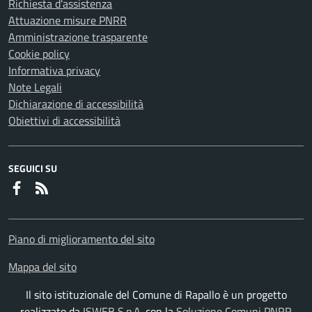
Richiesta d'assistenza
Attuazione misure PNRR
Amministrazione trasparente
Cookie policy
Informativa privacy
Note Legali
Dichiarazione di accessibilità
Obiettivi di accessibilità
SEGUICI SU
Faceboook
RSS
Piano di miglioramento del sito
Mappa del sito
Il sito istituzionale del Comune di Rapallo è un progetto
realizzato da
ISWEB S.p.A.
con la
Soluzione Comuni PNRR