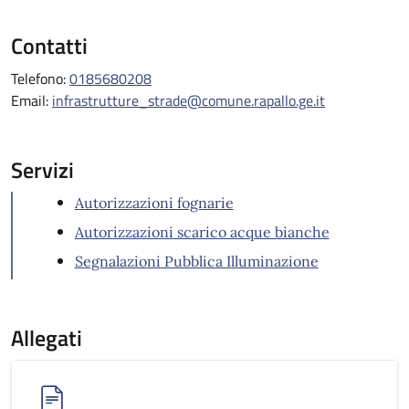
Contatti
Telefono:
0185680208
Email:
infrastrutture_strade@comune.rapallo.ge.it
Servizi
Autorizzazioni fognarie
Autorizzazioni scarico acque bianche
Segnalazioni Pubblica Illuminazione
Allegati