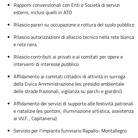
Rapporti convenzionali con Enti e Società di servizi
esterni, inclusi quelli in ATO
Rilascio pareri su occupazione e rottura del suolo pubblico
Rilascio autorizzazioni di allaccio tecnico nella rete bianca
e rete nera
Rilascio contributi ai privati e ai comitati per opere e
interventi di interesse pubblico
Affidamento ai comitati cittadini di attività in surroga
della Civica Amministrazione (es: presidio ambientale
delle strade frazionali, vigilanza su parchi e giardini)
Affidamento dei servizi di supporto alle festività patronali
e natalizie (es: pontoni, illuminazione artistica, assistenza
ai VV.F. , Capitaneria)
Servizio per l'impianto funiviario Rapallo- Montallegro