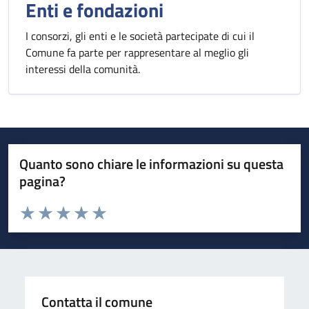
Enti e fondazioni
I consorzi, gli enti e le società partecipate di cui il
Comune fa parte per rappresentare al meglio gli
interessi della comunità.
Quanto sono chiare le informazioni su questa
pagina?
Valuta da 1 a 5 stelle la pagina
Valuta 1 stelle su 5
Valuta 2 stelle su 5
Valuta 3 stelle su 5
Valuta 4 stelle su 5
Valuta 5 stelle su 5
Contatta il comune