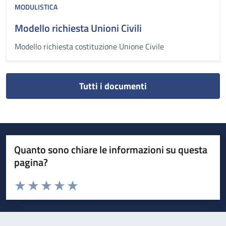
MODULISTICA
Modello richiesta Unioni Civili
Modello richiesta costituzione Unione Civile
Tutti i documenti
Quanto sono chiare le informazioni su questa
pagina?
Valuta da 1 a 5 stelle la pagina
Valuta 1 stelle su 5
Valuta 2 stelle su 5
Valuta 3 stelle su 5
Valuta 4 stelle su 5
Valuta 5 stelle su 5