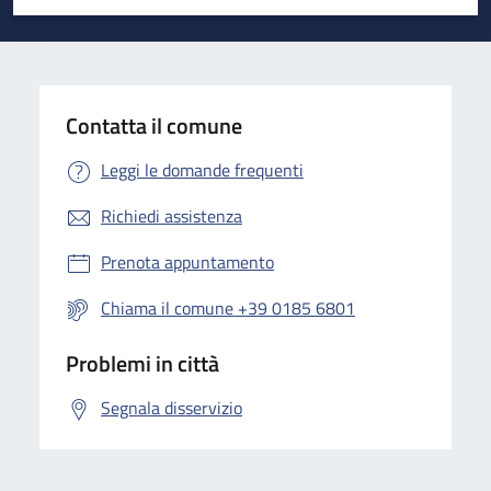
Valuta 1 stelle su 5
Valuta 2 stelle su 5
Valuta 3 stelle su 5
Valuta 4 stelle su 5
Valuta 5 stelle su 5
Contatta il comune
Leggi le domande frequenti
Richiedi assistenza
Prenota appuntamento
Chiama il comune +39 0185 6801
Problemi in città
Segnala disservizio