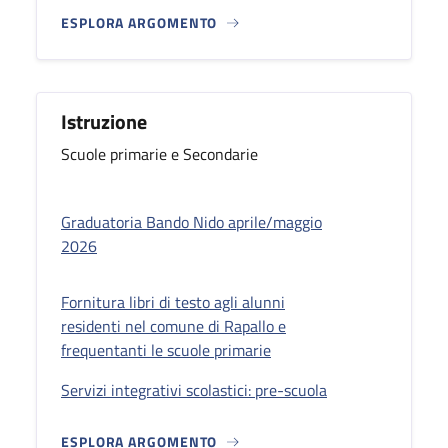
ESPLORA ARGOMENTO
Istruzione
Scuole primarie e Secondarie
Graduatoria Bando Nido aprile/maggio
2026
Fornitura libri di testo agli alunni
residenti nel comune di Rapallo e
frequentanti le scuole primarie
Servizi integrativi scolastici: pre-scuola
ESPLORA ARGOMENTO