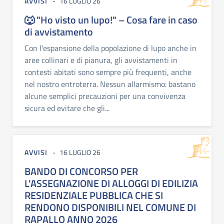
AVVISI
16 LUGLIO 26
🐺 "Ho visto un lupo!" – Cosa fare in caso
di avvistamento
Con l'espansione della popolazione di lupo anche in
aree collinari e di pianura, gli avvistamenti in
contesti abitati sono sempre più frequenti, anche
nel nostro entroterra. Nessun allarmismo: bastano
alcune semplici precauzioni per una convivenza
sicura ed evitare che gli...
AVVISI
16 LUGLIO 26
BANDO DI CONCORSO PER
L'ASSEGNAZIONE DI ALLOGGI DI EDILIZIA
RESIDENZIALE PUBBLICA CHE SI
RENDONO DISPONIBILI NEL COMUNE DI
RAPALLO ANNO 2026